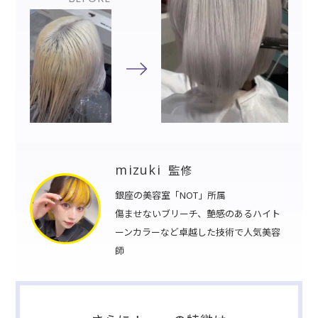
mizuki
監修
銀座の美容室「NOT」所属
傷ませないブリーチ、艶感のあるハイト
ーンカラーなど卓越した技術で人気美容
師