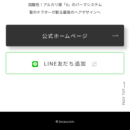
弱酸性！アルカリ度「0」のパーマシステム
髪のドクターが創る最高のヘアデザインへ
公式ホームページ
LINE友だち追加
PAGE TOP
© beaucom.