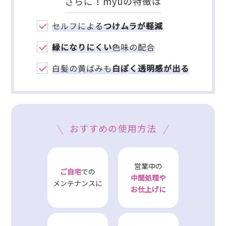
さらに！myuの特徴は
セルフによる
つけムラが軽減
緑になりにくい
色味の配合
白髪の黄ばみも
白ぽく透明感が出る
おすすめの使用方法
営業中の
ご自宅
での
中間処理や
メンテナンスに
お仕上げに