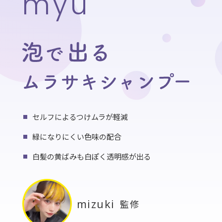
myu
セルフによるつけムラが軽減
緑になりにくい色味の配合
白髪の黄ばみも白ぽく透明感が出る
mizuki
監修